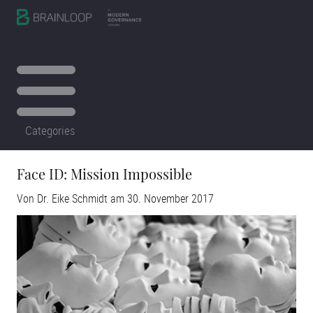
Categories
Face ID: Mission Impossible
Von
Dr. Eike Schmidt
am
30. November 2017