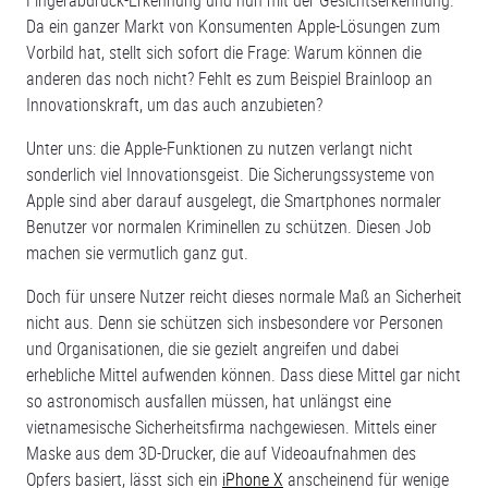
Fingerabdruck-Erkennung und nun mit der Gesichtserkennung.
Da ein ganzer Markt von Konsumenten Apple-Lösungen zum
Vorbild hat, stellt sich sofort die Frage: Warum können die
anderen das noch nicht? Fehlt es zum Beispiel Brainloop an
Innovationskraft, um das auch anzubieten?
Unter uns: die Apple-Funktionen zu nutzen verlangt nicht
sonderlich viel Innovationsgeist. Die Sicherungssysteme von
Apple sind aber darauf ausgelegt, die Smartphones normaler
Benutzer vor normalen Kriminellen zu schützen. Diesen Job
machen sie vermutlich ganz gut.
Doch für unsere Nutzer reicht dieses normale Maß an Sicherheit
nicht aus. Denn sie schützen sich insbesondere vor Personen
und Organisationen, die sie gezielt angreifen und dabei
erhebliche Mittel aufwenden können. Dass diese Mittel gar nicht
so astronomisch ausfallen müssen, hat unlängst eine
vietnamesische Sicherheitsfirma nachgewiesen. Mittels einer
Maske aus dem 3D-Drucker, die auf Videoaufnahmen des
Opfers basiert, lässt sich ein
iPhone X
anscheinend für wenige