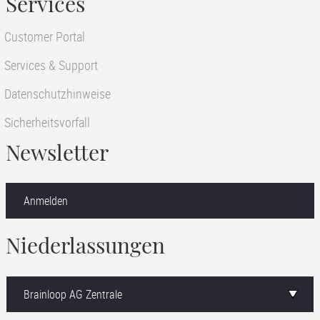
Services
Customer Portal
Services & Support
Datenschutzhinweise
Sicherheitsvorfall
Newsletter
Anmelden
Niederlassungen