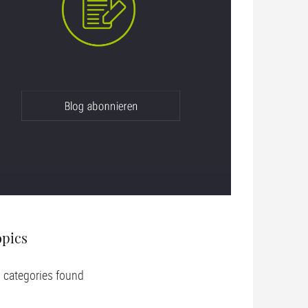
opics
 categories found