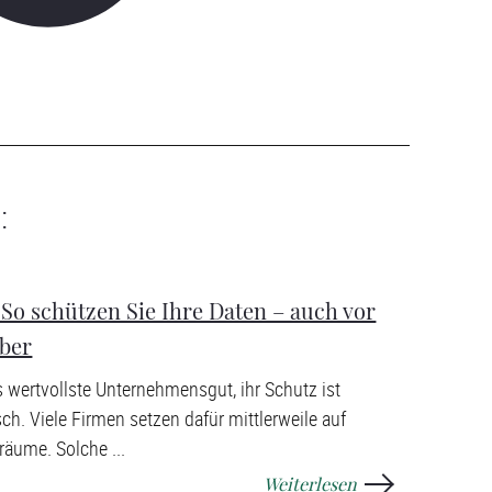
:
 So schützen Sie Ihre Daten – auch vor
ber
 wertvollste Unternehmensgut, ihr Schutz ist
sch. Viele Firmen setzen dafür mittlerweile auf
nräume. Solche ...
Weiterlesen