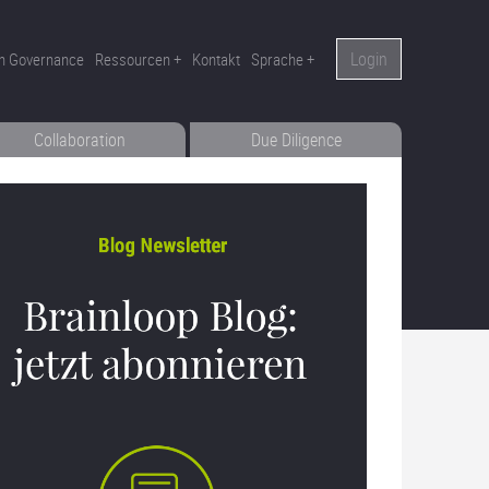
Login
n Governance
Ressourcen
Kontakt
Sprache
Collaboration
Due Diligence