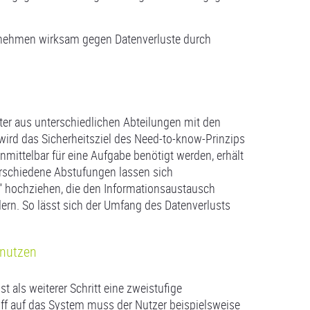
rnehmen wirksam gegen Datenverluste durch
beiter aus unterschiedlichen Abteilungen mit den
wird das Sicherheitsziel des Need-to-know-Prinzips
mittelbar für eine Aufgabe benötigt werden, erhält
verschiedene Abstufungen lassen sich
 hochziehen, die den Informationsaustausch
ern. So lässt sich der Umfang des Datenverlusts
 nutzen
t als weiterer Schritt eine zweistufige
iff auf das System muss der Nutzer beispielsweise