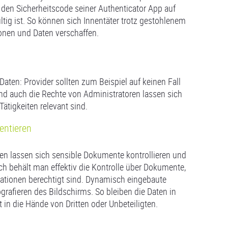
 den Sicherheitscode seiner Authenticator App auf
ltig ist. So können sich Innentäter trotz gestohlenem
onen und Daten verschaffen.
aten: Provider sollten zum Beispiel auf keinen Fall
nd auch die Rechte von Administratoren lassen sich
Tätigkeiten relevant sind.
entieren
n lassen sich sensible Dokumente kontrollieren und
h behält man effektiv die Kontrolle über Dokumente,
ationen berechtigt sind. Dynamisch eingebaute
rafieren des Bildschirms. So bleiben die Daten in
in die Hände von Dritten oder Unbeteiligten.