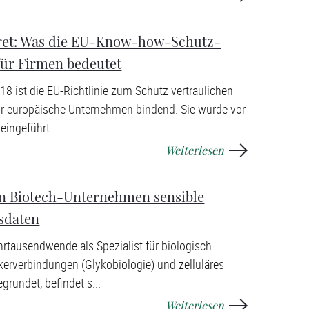
ret: Was die EU-Know-how-Schutz-
 für Firmen bedeutet
018 ist die EU-Richtlinie zum Schutz vertraulichen
 europäische Unternehmen bindend. Sie wurde vor
eingeführt...
Weiterlesen
n Biotech-Unternehmen sensible
sdaten
hrtausendwende als Spezialist für biologisch
erverbindungen (Glykobiologie) und zelluläres
gründet, befindet s...
Weiterlesen