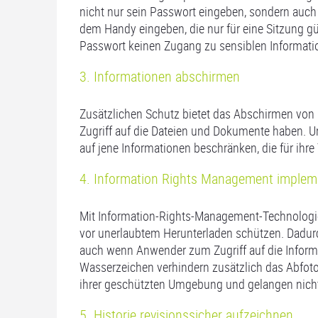
nicht nur sein Passwort eingeben, sondern auch
dem Handy eingeben, die nur für eine Sitzung gü
Passwort keinen Zugang zu sensiblen Informati
3. Informationen abschirmen
Zusätzlichen Schutz bietet das Abschirmen von D
Zugriff auf die Dateien und Dokumente haben. U
auf jene Informationen beschränken, die für ihre 
4. Information Rights Management implem
Mit Information-Rights-Management-Technologie
vor unerlaubtem Herunterladen schützen. Dadurc
auch wenn Anwender zum Zugriff auf die Inform
Wasserzeichen verhindern zusätzlich das Abfotog
ihrer geschützten Umgebung und gelangen nicht 
5. Historie revisionssicher aufzeichnen