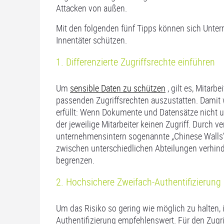
Attacken von außen.
Mit den folgenden fünf Tipps können sich Unte
Innentäter schützen.
1. Differenzierte Zugriffsrechte einführen
Um
sensible Daten zu schützen
, gilt es, Mitar
passenden Zugriffsrechten auszustatten. Damit 
erfüllt: Wenn Dokumente und Datensätze nicht un
der jeweilige Mitarbeiter keinen Zugriff. Durch 
unternehmensintern sogenannte „Chinese Walls“
zwischen unterschiedlichen Abteilungen verhind
begrenzen.
2. Hochsichere Zweifach-Authentifizierung
Um das Risiko so gering wie möglich zu halten, is
Authentifizierung empfehlenswert. Für den Zugr