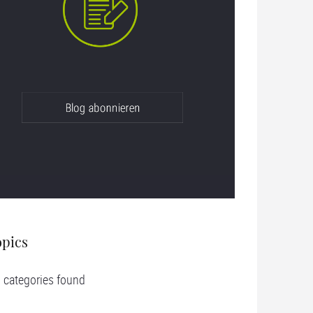
opics
 categories found