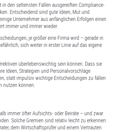
 in den seltensten Fällen ausgereiften Compliance-
ken. Entscheidend sind gute Ideen, Mut und
einige Unternehmer aus anfänglichen Erfolgen einen
iert immer und immer wieder.
scheidungen, je größer eine Firma wird – gerade in
ährlich, sich weiter in erster Linie auf das eigene
rrektiven überlebenswichtig sein können. Dass sie
re Ideen, Strategien und Personalvorschläge
en, statt impulsiv wichtige Entscheidungen zu fällen
len nutzen können.
shalb immer öfter Aufsichts- oder Beiräte – und zwar
en. Solche Gremien sind relativ leicht zu erkennen:
erater, dem Wirtschaftsprüfer und einem Vertrauten