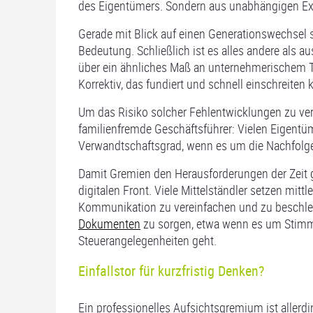
des Eigentümers. Sondern aus unabhängigen Ex
Gerade mit Blick auf einen Generationswechsel
Bedeutung. Schließlich ist es alles andere als 
über ein ähnliches Maß an unternehmerischem Talen
Korrektiv, das fundiert und schnell einschreiten
Um das Risiko solcher Fehlentwicklungen zu verr
familienfremde Geschäftsführer: Vielen Eigentüm
Verwandtschaftsgrad, wenn es um die Nachfolge
Damit Gremien den Herausforderungen der Zeit 
digitalen Front. Viele Mittelständler setzen mittl
Kommunikation zu vereinfachen und zu beschle
Dokumenten
zu sorgen, etwa wenn es um Stimm
Steuerangelegenheiten geht.
Einfallstor für kurzfristig Denken?
Ein professionelles Aufsichtsgremium ist allerd