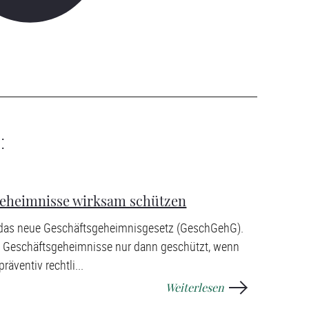
:
geheimnisse wirksam schützen
t das neue Geschäftsgeheimnisgesetz (GeschGehG).
 Geschäftsgeheimnisse nur dann geschützt, wenn
äventiv rechtli...
Weiterlesen