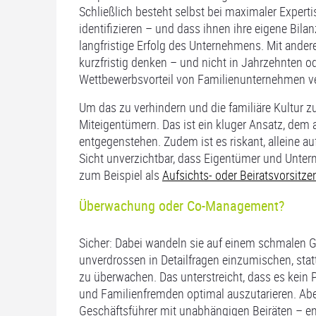
Schließlich besteht selbst bei maximaler Expertis
identifizieren – und dass ihnen ihre eigene Bila
langfristige Erfolg des Unternehmens. Mit andere
kurzfristig denken – und nicht in Jahrzehnten o
Wettbewerbsvorteil von Familienunternehmen ve
Um das zu verhindern und die familiäre Kultur z
Miteigentümern. Das ist ein kluger Ansatz, dem 
entgegenstehen. Zudem ist es riskant, alleine a
Sicht unverzichtbar, dass Eigentümer und Unter
zum Beispiel a
ls
Aufsichts- oder Beiratsvorsitze
Überwachung oder Co-Management?
Sicher: Dabei wandeln sie auf einem schmalen Gr
unverdrossen in Detailfragen einzumischen, st
zu überwachen. Das unterstreicht, dass es kein 
und Familienfremden optimal auszutarieren. Aber k
Geschäftsführer mit unabhängigen Beiräten – en