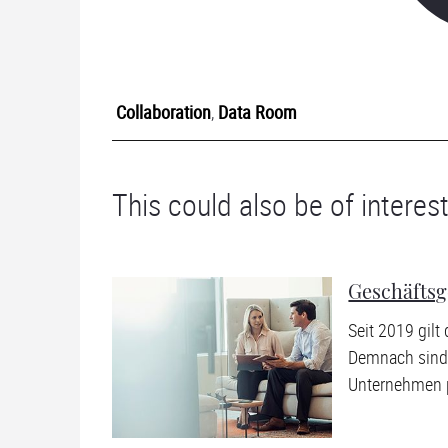
Collaboration
,
Data Room
This could also be of interest
Geschäfts
Seit 2019 gil
Demnach sind
Unternehmen pr