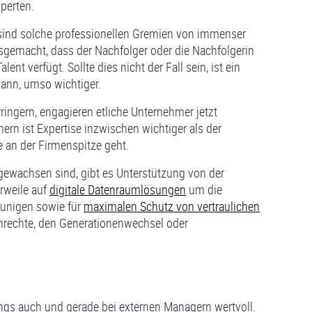
perten.
 sind solche professionellen Gremien von immenser
ausgemacht, dass der Nachfolger oder die Nachfolgerin
t verfügt. Sollte dies nicht der Fall sein, ist ein
 kann, umso wichtiger.
ingern, engagieren etliche Unternehmer jetzt
ern ist Expertise inzwischen wichtiger als der
 an der Firmenspitze geht.
gewachsen sind, gibt es Unterstützung von der
erweile auf
digitale Datenraumlösungen
um die
unigen sowie für
maximalen Schutz von vertraulichen
rechte, den Generationenwechsel oder
ings auch und gerade bei externen Managern wertvoll.