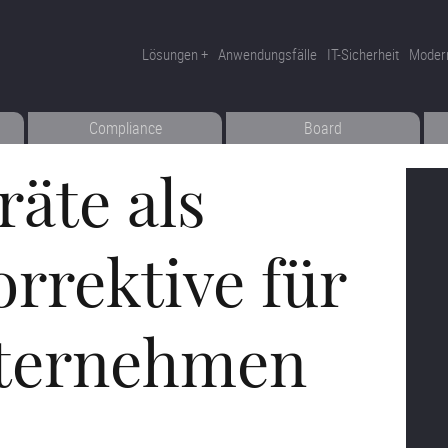
Lösungen
Anwendungsfälle
IT-Sicherheit
Moder
Compliance
Board
räte als
orrektive für
nternehmen