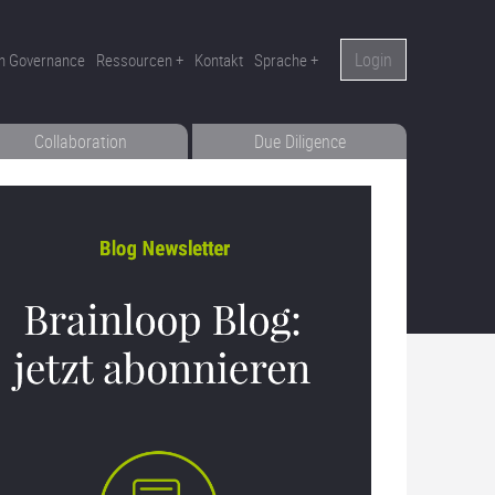
Login
n Governance
Ressourcen
Kontakt
Sprache
Collaboration
Due Diligence