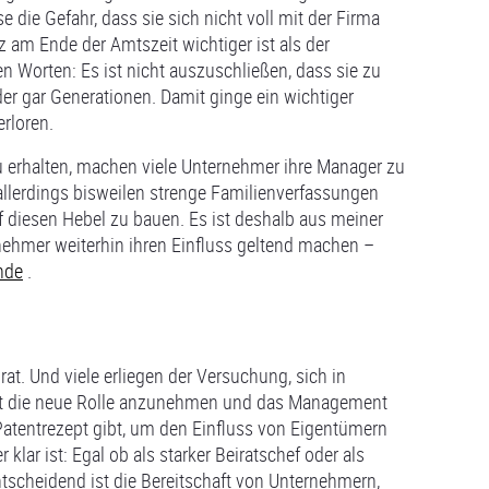
e die Gefahr, dass sie sich nicht voll mit der Firma
nz am Ende der Amtszeit wichtiger ist als der
n Worten: Es ist nicht auszuschließen, dass sie zu
der gar Generationen. Damit ginge ein wichtiger
rloren.
u erhalten, machen viele Unternehmer ihre Manager zu
allerdings bisweilen strenge Familienverfassungen
uf diesen Hebel zu bauen. Es ist deshalb aus meiner
nehmer weiterhin ihren Einfluss geltend machen –
nde
.
at. Und viele erliegen der Versuchung, sich in
att die neue Rolle anzunehmen und das Management
Patentrezept gibt, um den Einfluss von Eigentümern
lar ist: Egal ob als starker Beiratschef oder als
tscheidend ist die Bereitschaft von Unternehmern,