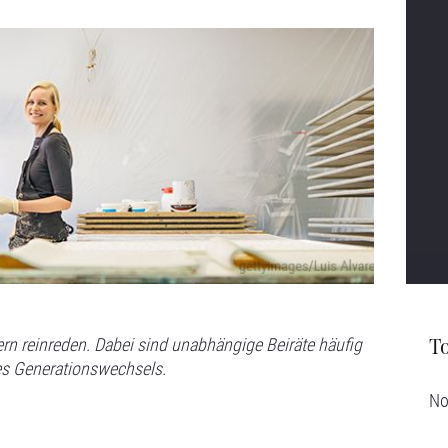
rn reinreden. Dabei sind unabhängige Beiräte häufig
T
es Generationswechsels.
No