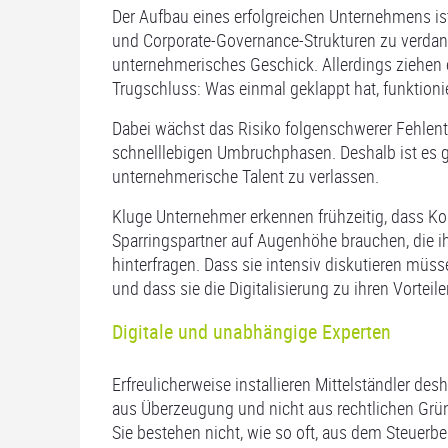
Der Aufbau eines erfolgreichen Unternehmens ist
und Corporate-Governance-Strukturen zu verdan
unternehmerisches Geschick. Allerdings ziehen 
Trugschluss: Was einmal geklappt hat, funktion
Dabei wächst das Risiko folgenschwerer Fehlent
schnelllebigen Umbruchphasen. Deshalb ist es gef
unternehmerische Talent zu verlassen.
Kluge Unternehmer erkennen frühzeitig, dass Ko
Sparringspartner auf Augenhöhe brauchen, die ih
hinterfragen. Dass sie intensiv diskutieren müss
und dass sie die Digitalisierung zu ihren Vortei
Digitale und unabhängige Experten
Erfreulicherweise installieren Mittelständler de
aus Überzeugung und nicht aus rechtlichen Gründ
Sie bestehen nicht, wie so oft, aus dem Steuerb