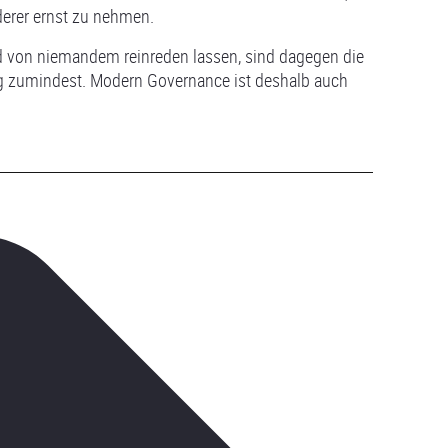
derer ernst zu nehmen.
nd von niemandem reinreden lassen, sind dagegen die
tig zumindest. Modern Governance ist deshalb auch