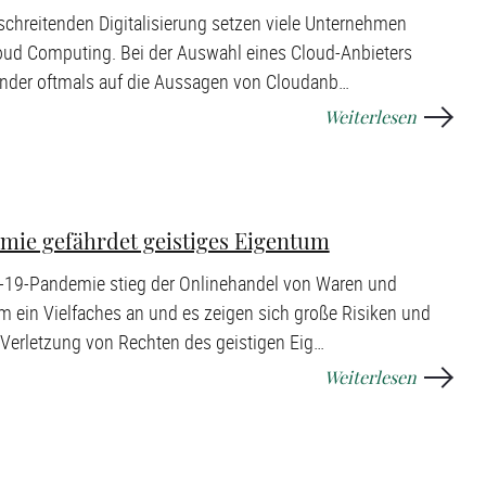
tschreitenden Digitalisierung setzen viele Unternehmen
ud Computing. Bei der Auswahl eines Cloud-Anbieters
der oftmals auf die Aussagen von Cloudanb
…
Weiterlesen
ie gefährdet geistiges Eigentum
-19-Pandemie stieg der Onlinehandel von Waren und
m ein Vielfaches an und es zeigen sich große Risiken und
Verletzung von Rechten des geistigen Eig
…
Weiterlesen