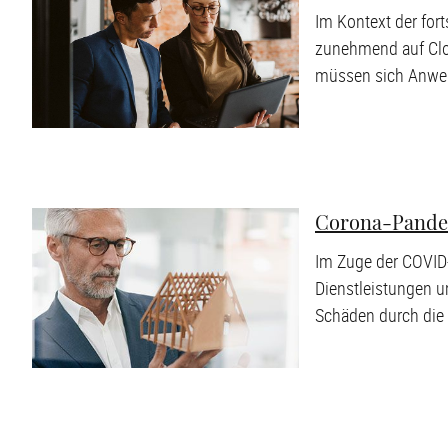
Im Kontext der for
zunehmend auf Clo
müssen sich Anwen
Corona-Pandem
Im Zuge der COVID
Dienstleistungen u
Schäden durch die 