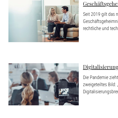
Geschäftsgehe
Seit 2019 gilt da
Geschäftsgeheimni
rechtliche und te
Digitalisierun
Die Pandemie zieht
zweigeteiltes Bild:
Digitalisierungsbr