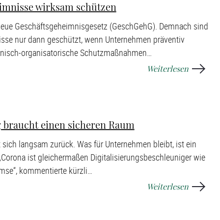
imnisse wirksam schützen
s neue Geschäftsgeheimnisgesetz (GeschGehG). Demnach sind
sse nur dann geschützt, wenn Unternehmen präventiv
chnisch-organisatorische Schutzmaßnahmen
…
Weiterlesen
g braucht einen sicheren Raum
 sich langsam zurück. Was für Unternehmen bleibt, ist ein
 „Corona ist gleichermaßen Digitalisierungsbeschleuniger wie
emse“, kommentierte kürzli
…
Weiterlesen