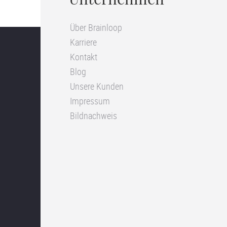
Unternehmen
Über Brainloop
Karriere
Kontakt
Blog
Unsere Kunden
Impressum
Bildnachweis