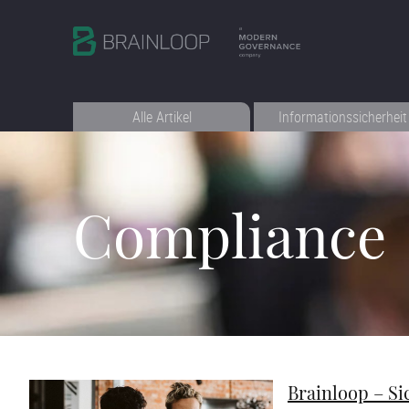
Alle Artikel
Informationssicherheit
Compliance
Brainloop – S