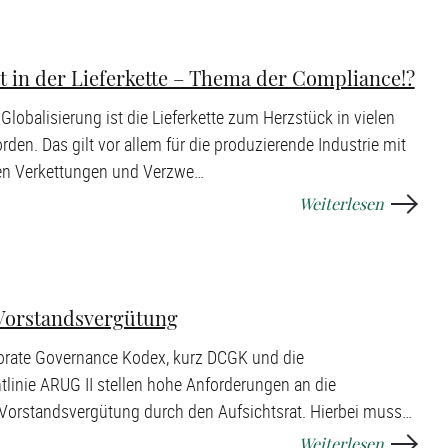
ht in der Lieferkette – Thema der Compliance!?
Globalisierung ist die Lieferkette zum Herzstück in vielen
en. Das gilt vor allem für die produzierende Industrie mit
len Verkettungen und Verzwe
…
Weiterlesen
Vorstandsvergütung
orate Governance Kodex, kurz DCGK und die
tlinie ARUG II stellen hohe Anforderungen an die
Vorstandsvergütung durch den Aufsichtsrat. Hierbei muss
…
Weiterlesen