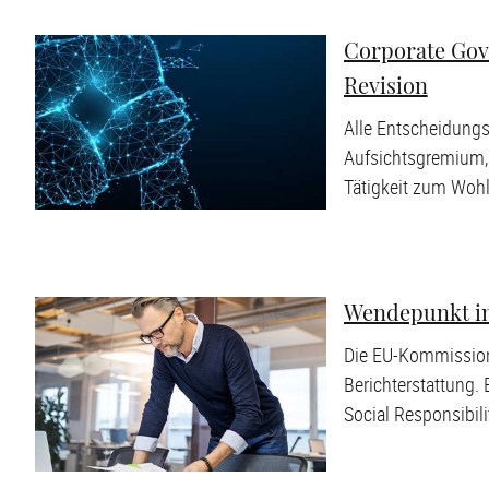
Corporate Gov
Revision
Alle Entscheidungs
Aufsichtsgremium, G
Tätigkeit zum Woh
Wendepunkt in
Die EU-Kommission 
Berichterstattung. 
Social Responsibil