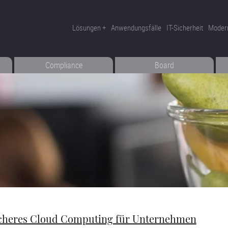
Lösungen
Anwendungsfälle
IT-Sicherheit
Moder
Compliance
Board
icheres Cloud Computing für Unternehmen