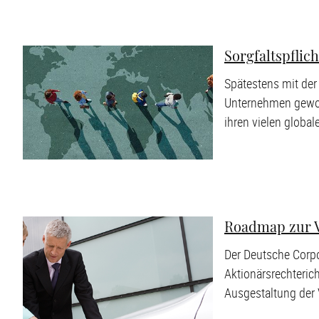
Sorgfaltspflic
Spätestens mit der 
Unternehmen geword
ihren vielen globa
Roadmap zur 
Der Deutsche Corp
Aktionärsrechterich
Ausgestaltung der 