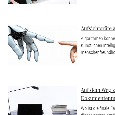
Aufsichtsräte 
Algorithmen können
Künstlichen Intelli
menschenfreundlich
Auf dem Weg z
Dokumentenma
Wo ist die finale 